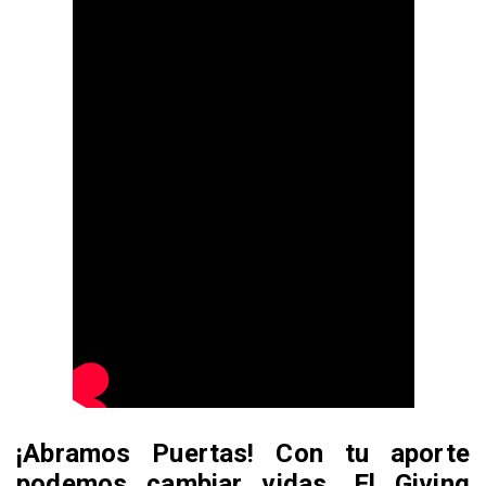
¡Abramos Puertas! Con tu aporte
podemos cambiar vidas. El Giving