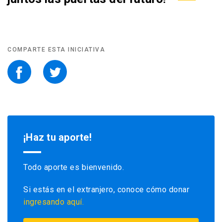
COMPARTE ESTA INICIATIVA
¡Haz tu aporte!
Todo aporte es bienvenido.
Si estás en el extranjero, conoce cómo donar
ingresando aquí.