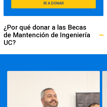
IR A DONAR
¿Por qué donar a las Becas
de Mantención de Ingeniería
UC?