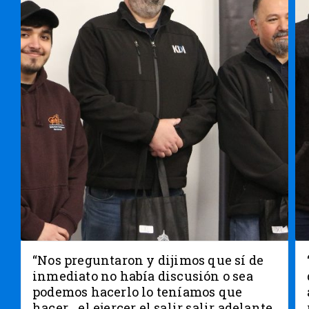
“Nos preguntaron y dijimos que sí de
inmediato no había discusión o sea
podemos hacerlo lo teníamos que
hacer… el ejercer el salir salir adelante