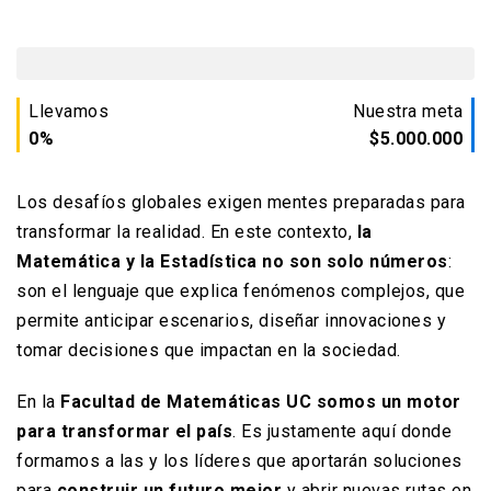
Llevamos
Nuestra meta
0%
$5.000.000
Los desafíos globales exigen mentes preparadas para
transformar la realidad. En este contexto,
la
Matemática y la Estadística no son solo números
:
son el lenguaje que explica fenómenos complejos, que
permite anticipar escenarios, diseñar innovaciones y
tomar decisiones que impactan en la sociedad.
En la
Facultad de Matemáticas UC somos un motor
para transformar el país
. Es justamente aquí donde
formamos a las y los líderes que aportarán soluciones
para
construir un futuro mejor
y abrir nuevas rutas en