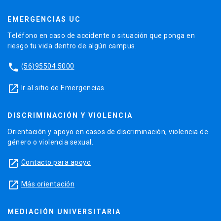
EMERGENCIAS UC
Teléfono en caso de accidente o situación que ponga en
riesgo tu vida dentro de algún campus.
phone
(56)95504 5000
launch
Ir al sitio de Emergencias
DISCRIMINACIÓN Y VIOLENCIA
Orientación y apoyo en casos de discriminación, violencia de
género o violencia sexual.
launch
Contacto para apoyo
launch
Más orientación
MEDIACIÓN UNIVERSITARIA