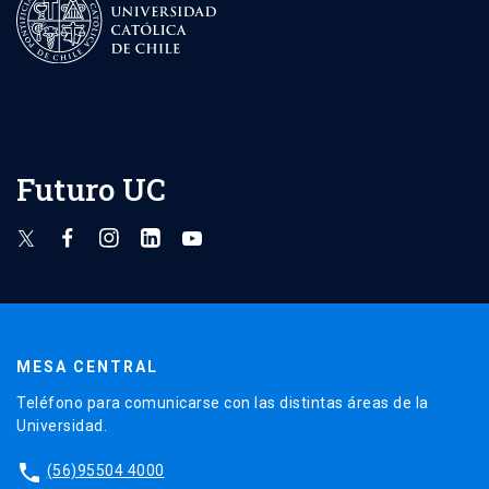
Futuro UC
MESA CENTRAL
Teléfono para comunicarse con las distintas áreas de la
Universidad.
phone
(56)95504 4000