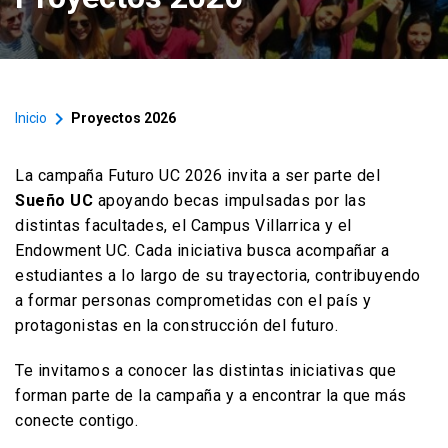
Versiones anteriores
keyboard_arrow_right
Inicio
Proyectos 2026
La campaña Futuro UC 2026 invita a ser parte del
Sueño UC
apoyando becas impulsadas por las
distintas facultades, el Campus Villarrica y el
Endowment UC. Cada iniciativa busca acompañar a
estudiantes a lo largo de su trayectoria, contribuyendo
a formar personas comprometidas con el país y
protagonistas en la construcción del futuro.
Te invitamos a conocer las distintas iniciativas que
forman parte de la campaña y a encontrar la que más
conecte contigo.