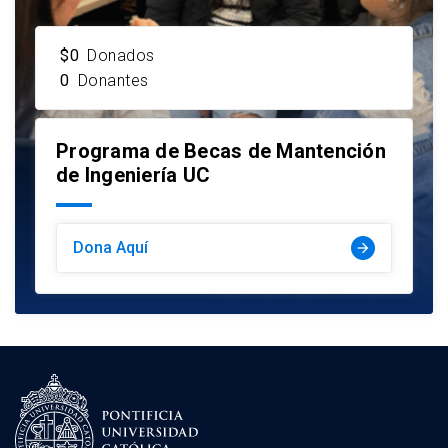
$0
Donados
0
Donantes
Programa de Becas de Mantención
de Ingeniería UC
Dona Aquí
arrow_forward