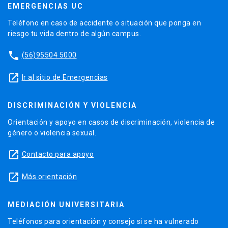
EMERGENCIAS UC
Teléfono en caso de accidente o situación que ponga en
riesgo tu vida dentro de algún campus.
phone
(56)95504 5000
launch
Ir al sitio de Emergencias
DISCRIMINACIÓN Y VIOLENCIA
Orientación y apoyo en casos de discriminación, violencia de
género o violencia sexual.
launch
Contacto para apoyo
launch
Más orientación
MEDIACIÓN UNIVERSITARIA
Teléfonos para orientación y consejo si se ha vulnerado